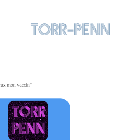
Torr-penn
 veux mon vaccin"