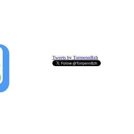
Tweets by TorrpennBzh